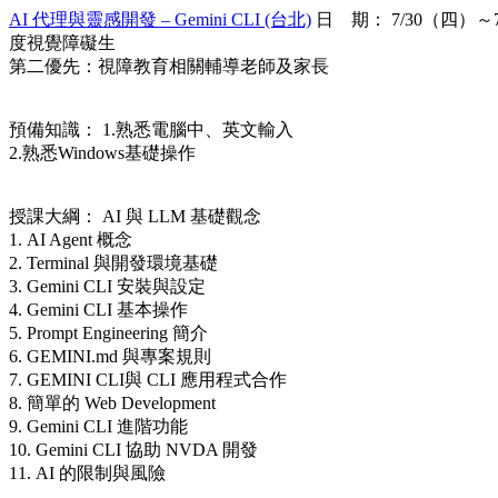
AI 代理與靈感開發 – Gemini CLI (台北)
日 期： 7/30（四）
度視覺障礙生
第二優先：視障教育相關輔導老師及家長
預備知識： 1.熟悉電腦中、英文輸入
2.熟悉Windows基礎操作
授課大綱： AI 與 LLM 基礎觀念
1. AI Agent 概念
2. Terminal 與開發環境基礎
3. Gemini CLI 安裝與設定
4. Gemini CLI 基本操作
5. Prompt Engineering 簡介
6. GEMINI.md 與專案規則
7. GEMINI CLI與 CLI 應用程式合作
8. 簡單的 Web Development
9. Gemini CLI 進階功能
10. Gemini CLI 協助 NVDA 開發
11. AI 的限制與風險