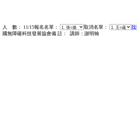
人 數： 11/15報名名單：
取消名單：
我
國無障礙科技發展協會備 註： 講師：謝明翰